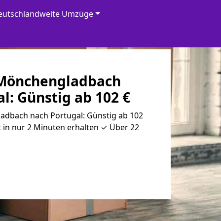
eutschlandweite Umzüge
Mönchen­gladbach
l: Günstig ab 102 €
dbach nach Portugal: Günstig ab 102
 in nur 2 Minuten erhalten ✓ Über 22