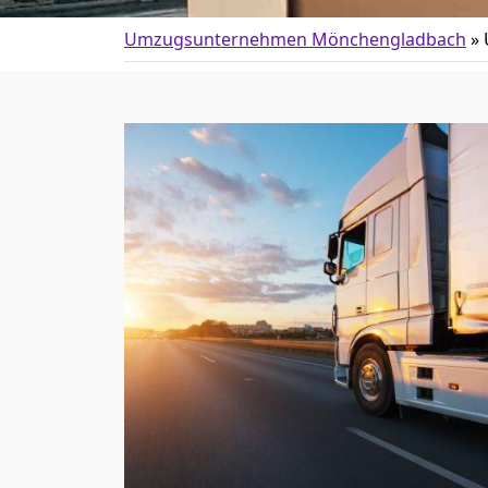
Umzugsunternehmen Mönchen­gladbach
»