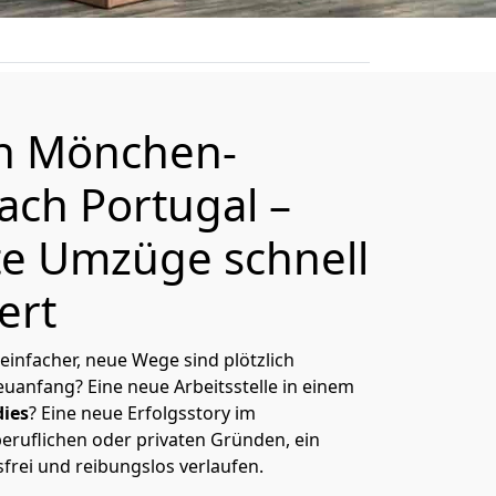
on
Mönchen­
ach Portugal
–
e Umzüge schnell
ert
 einfacher, neue Wege sind plötzlich
uanfang? Eine neue Arbeitsstelle in einem
ies
? Eine neue Erfolgsstory im
eruflichen oder privaten Gründen, ein
sfrei und reibungslos verlaufen.