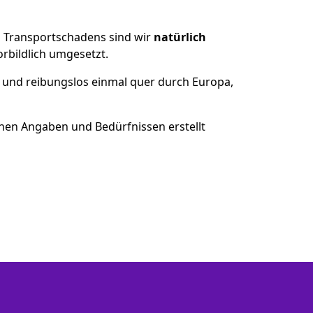
es Transportschadens sind wir
natürlich
bildlich umgesetzt.
 und reibungslos einmal quer durch Europa,
nen Angaben und Bedürfnissen erstellt