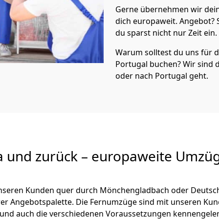
Gerne übernehmen wir dein
dich europaweit. Angebot?
du sparst nicht nur Zeit ein.
Warum solltest du uns für
Portugal
buchen? Wir sind
oder nach Portugal geht.
a und zurück – europaweite Umzüg
 unseren Kunden quer durch
Mönchen­gladbach
oder Deutsch
serer Angebotspalette. Die Fernumzüge sind mit unseren Ku
und auch die verschiedenen Voraussetzungen kennengeler