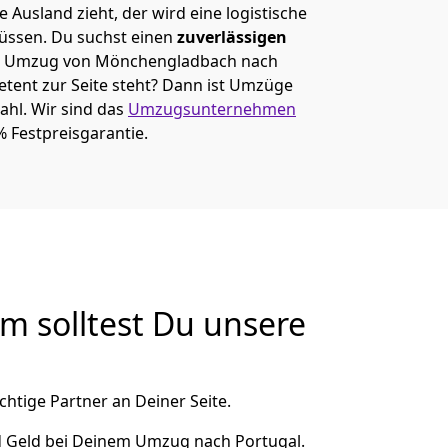
 Ausland zieht, der wird eine logistische
müssen. Du suchst einen
zuverlässigen
em Umzug von Mönchen­gladbach nach
ent zur Seite steht? Dann ist
Umzüge
ahl. Wir sind das
Umzugsunternehmen
% Festpreisgarantie.
 solltest Du unsere
chtige Partner an Deiner Seite.
d Geld bei Deinem Umzug nach Portugal.