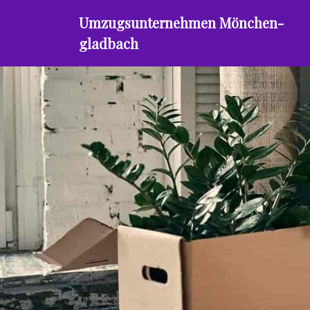
Umzugsunternehmen Mönchen­
gladbach