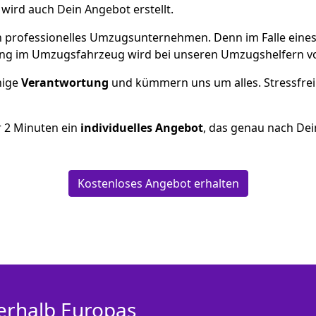
l wird auch Dein Angebot erstellt.
 ein professionelles Umzugsunternehmen. Denn im Falle ein
ng im Umzugsfahrzeug wird bei unseren Umzugshelfern vor
inige
Verantwortung
und kümmern uns um alles. Stressfrei
r
2
Minuten ein
individuelles Angebot
, das genau nach Dei
Kostenloses Angebot erhalten
erhalb Europas