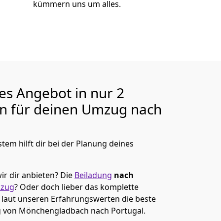
kümmern uns um alles.
ges Angebot in nur
2
en für deinen Umzug nach
tem hilft dir bei der Planung deines
ir dir anbieten?
Die
Beiladung
nach
mzug
? Oder doch lieber das komplette
t laut unseren Erfahrungswerten die beste
g von
Mönchen­gladbach
nach Portugal
.