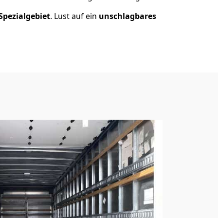
Spezialgebiet
. Lust auf ein
unschlagbares