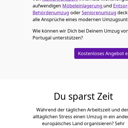
aufwendigen
Möbeleinlagerung
und
Entso
Behördenumzug
oder
Seniorenumzug
deck
alle Ansprüche eines modernen Umzugsun
Wie können wir Dich bei Deinem Umzug vo
Portugal
unterstützen?
Kostenloses Angebot e
Du sparst Zeit
Während der täglichen Arbeitszeit und d
alltäglichen Stress einen Umzug in ein ande
europäisches Land organisieren? Sehr