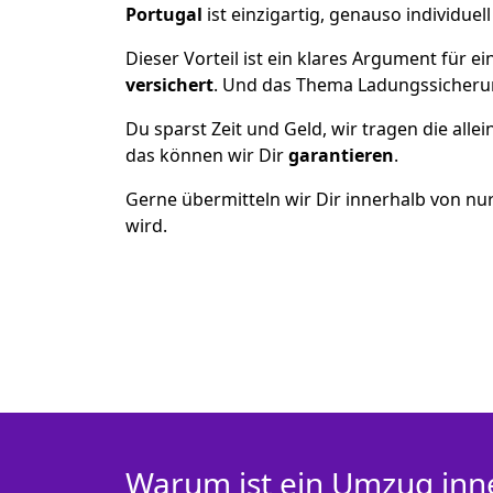
Portugal
ist einzigartig, genauso individuel
Dieser Vorteil ist ein klares Argument für
versichert
. Und das Thema Ladungssicheru
Du sparst Zeit und Geld, wir tragen die alle
das können wir Dir
garantieren
.
Gerne übermitteln wir Dir innerhalb von nu
wird.
Warum ist ein Umzug inn