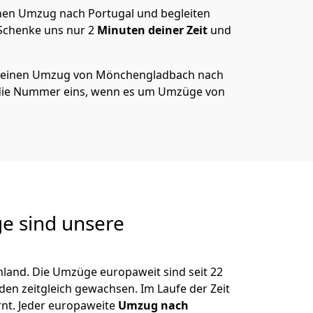
en Umzug nach Portugal und begleiten
 Schenke uns nur
2
Minuten deiner Zeit
und
 deinen Umzug von
Mönchen­gladbach
nach
 die Nummer eins, wenn es um Umzüge von
e sind unsere
land. Die Umzüge europaweit sind seit
22
nden zeitgleich gewachsen.
Im Laufe der Zeit
nt. Jeder europaweite
Umzug nach