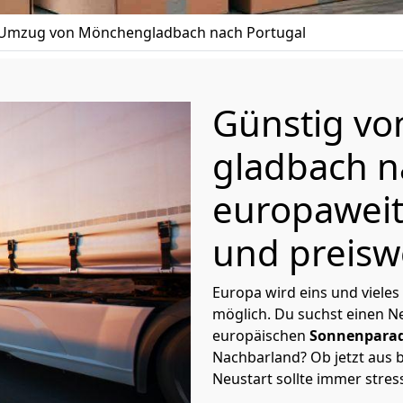
Umzug von Mönchen­gladbach nach Portugal
Günstig v
gladbach
n
europaweit
und preisw
Europa wird eins und vieles
möglich. Du suchst einen Ne
europäischen
Sonnenparad
Nachbarland? Ob jetzt aus b
Neustart sollte immer stres