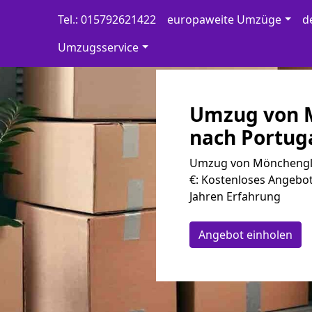
Tel.: 015792621422
europaweite Umzüge
d
Umzugsservice
Umzug von 
nach Portuga
Umzug von Mönchen­gla
€: Kostenloses Angebot
Jahren Erfahrung
Angebot einholen