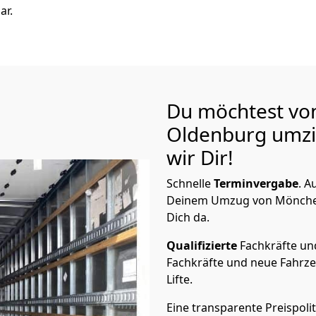
ar.
Du möchtest vo
Oldenburg
umzi
wir Dir!
Schnelle
Terminvergabe
.
Au
Deinem Umzug von Mönchen­
Dich da.
Qualifizierte
Fachkräfte u
Fachkräfte und neue Fahrze
Lifte.
Eine transparente Preispolit