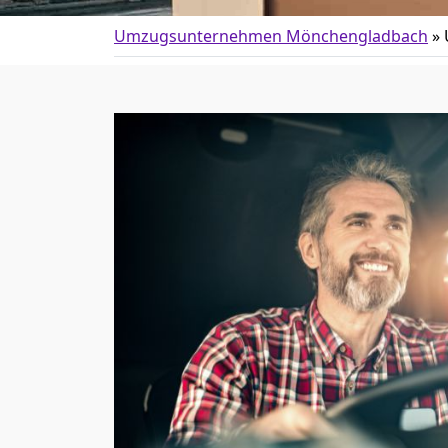
Umzugsunternehmen Mönchen­gladbach
»