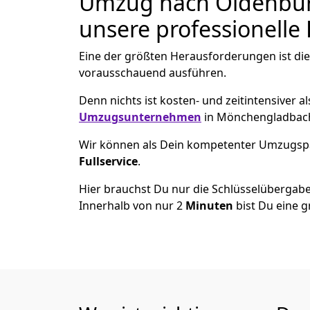
Umzug nach Oldenburg
unsere professionelle 
Eine der größten Herausforderungen ist di
vorausschauend ausführen.
Denn nichts ist kosten- und zeitintensiver 
Umzugsunternehmen
in Mönchen­gladbach
Wir können als Dein kompetenter Umzugsp
Fullservice
.
Hier brauchst Du nur die Schlüsselübergabe
Innerhalb von nur 2
Minuten
bist Du eine g