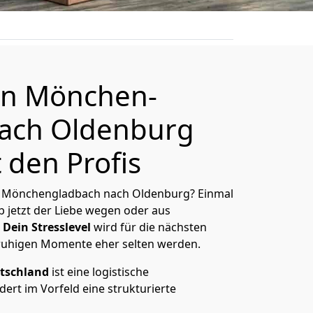
n Mönchen­
nach Oldenburg
 den Profis
 Mönchen­gladbach nach Oldenburg? Einmal
 jetzt der Liebe wegen oder aus
Dein Stresslevel
wird für die nächsten
ruhigen Momente eher selten werden.
tschland
ist eine logistische
ert im Vorfeld eine strukturierte