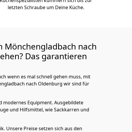
Küchenspezialisten kümmern sich bis zur
letzten Schraube um Deine Küche.
n Mönchen­gladbach nach
ehen? Das garantieren
ch wenn es mal schnell gehen muss, mit
gladbach nach Oldenburg wir sind für
nd modernes Equipment.
Ausgebildete
uge und Hilfsmittel, wie Sackkarren und
ik.
Unsere Preise setzen sich aus den