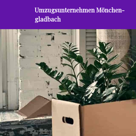
Umzugsunternehmen Mönchen­
gladbach