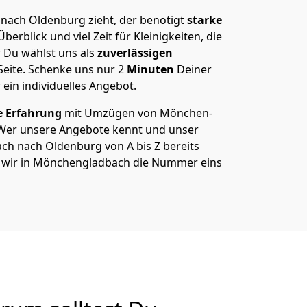
ach Oldenburg zieht, der benötigt
starke
berblick und viel Zeit für Kleinigkeiten, die
 Du wählst uns als
zuverlässigen
Seite. Schenke uns nur
2
Minuten
Deiner
 ein individuelles Angebot.
e Erfahrung
mit Umzügen von Mönchen­
Wer unsere Angebote kennt und unser
h nach Oldenburg von A bis Z bereits
m wir in Mönchen­gladbach die Nummer eins