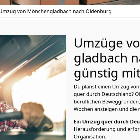
Umzug von Mönchen­gladbach nach Oldenburg
Umzüge vo
gladbach 
günstig mit
Du planst einen Umzug von
quer durch Deutschland? Ob
beruflichen Beweggründen,
Wochen ansteigen und die 
Ein
Umzug quer durch Deu
Herausforderung und erford
Organisation.