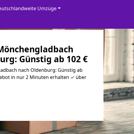
eutschlandweite Umzüge
Mönchen­gladbach
rg: Günstig ab 102 €
adbach nach Oldenburg: Günstig ab
ebot in nur 2 Minuten erhalten ✓ über