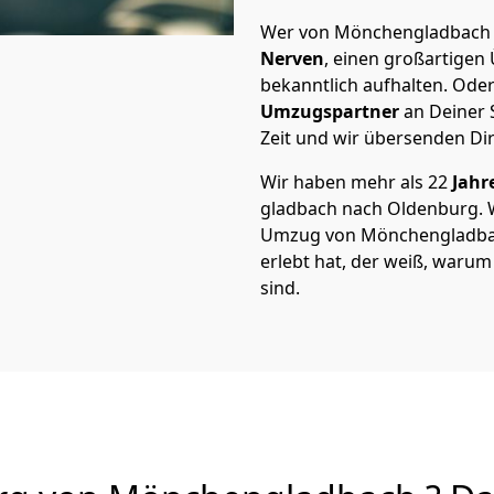
Wer von Mönchen­gladbach n
Nerven
, einen großartigen Ü
bekanntlich aufhalten. Oder
Umzugspartner
an Deiner 
Zeit und wir übersenden Dir
Wir haben mehr als 22
Jahr
gladbach nach Oldenburg. 
Umzug von Mönchen­gladbac
erlebt hat, der weiß, waru
sind.