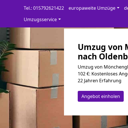
Tel.: 015792621422
europaweite Umzüge
d
Umzugsservice
Umzug von 
nach Oldenbu
Umzug von Mönchen­gl
102 €: Kostenloses Ang
22 Jahren Erfahrung
Angebot einholen