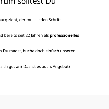
um solltest Du
rg zieht, der muss jeden Schritt
 bereits seit 22 Jahren als
professionelles
nn Du magst, buche doch einfach unseren
ich gut an? Das ist es auch. Angebot?