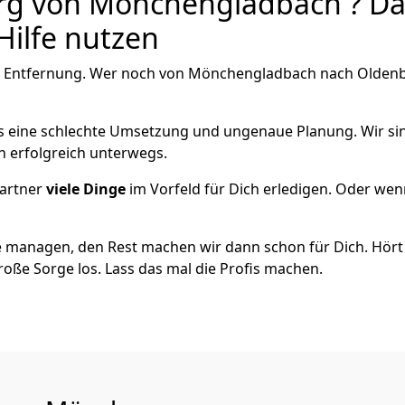
 von Mönchen­gladbach ? Dar
Hilfe nutzen
e Entfernung. Wer noch von Mönchen­gladbach nach Oldenbu
als eine schlechte Umsetzung und ungenaue Planung. Wir sind
 erfolgreich unterwegs.
artner
viele Dinge
im Vorfeld für Dich erledigen. Oder we
 managen, den Rest machen wir dann schon für Dich. Hört s
roße Sorge los. Lass das mal die Profis machen.