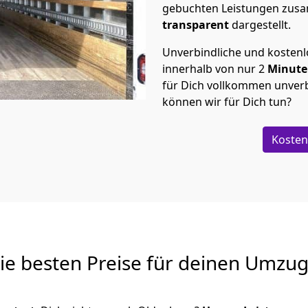
gebuchten Leistungen zusam
transparent
dargestellt.
Unverbindliche und kosten
innerhalb von nur
2
Minut
für Dich vollkommen unverb
können wir für Dich tun?
Kosten
Die besten Preise für deinen Umzu