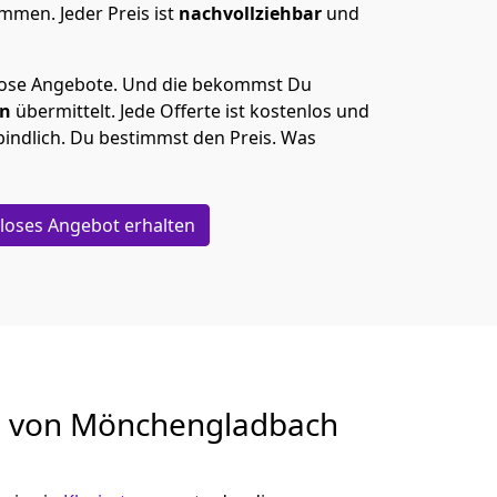
men. Jeder Preis ist
nachvollziehbar
und
lose Angebote.
Und die bekommst Du
en
übermittelt. Jede Offerte ist kostenlos und
indlich. Du bestimmst den Preis. Was
loses Angebot erhalten
g von
Mönchen­gladbach