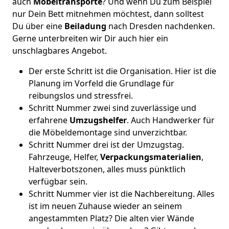
auch
Möbeltransporte
? Und wenn Du zum Beispiel
nur Dein Bett mitnehmen möchtest, dann solltest
Du über eine
Beiladung
nach Dresden nachdenken.
Gerne unterbreiten wir Dir auch hier ein
unschlagbares Angebot.
Der erste Schritt ist die Organisation. Hier ist die
Planung im Vorfeld die Grundlage für
reibungslos und stressfrei.
Schritt Nummer zwei sind zuverlässige und
erfahrene
Umzugshelfer
. Auch Handwerker für
die Möbeldemontage sind unverzichtbar.
Schritt Nummer drei ist der Umzugstag.
Fahrzeuge, Helfer,
Verpackungsmaterialien
,
Halteverbotszonen, alles muss pünktlich
verfügbar sein.
Schritt Nummer vier ist die Nachbereitung. Alles
ist im neuen Zuhause wieder an seinem
angestammten Platz? Die alten vier Wände