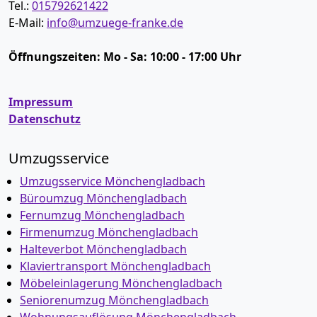
Tel.:
015792621422
E-Mail:
info@umzuege-franke.de
Öffnungszeiten:
Mo - Sa: 10:00 - 17:00 Uhr
Impressum
Datenschutz
Umzugsservice
Umzugsservice Mönchen­gladbach
Büroumzug Mönchen­gladbach
Fernumzug Mönchen­gladbach
Firmenumzug Mönchen­gladbach
Halteverbot Mönchen­gladbach
Klaviertransport Mönchen­gladbach
Möbeleinlagerung Mönchen­gladbach
Seniorenumzug Mönchen­gladbach