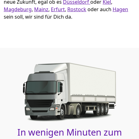
neue Zukunft, egal ob es
Düsseldorf
oder
Kiel
,
Magdeburg
,
Mainz
,
Erfurt
,
Rostock
oder auch
Hagen
sein soll, wir sind für Dich da.
In wenigen Minuten zum