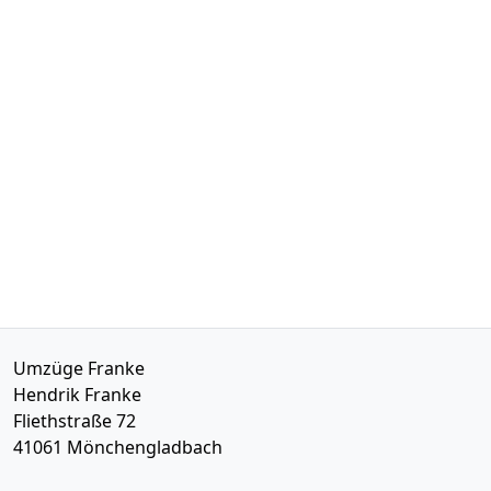
Umzüge Franke
Hendrik Franke
Fliethstraße 72
41061
Mönchen­gladbach