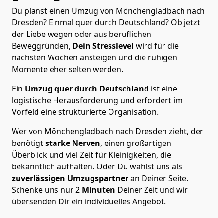
Du planst einen Umzug von Mönchen­gladbach nach
Dresden? Einmal quer durch Deutschland? Ob jetzt
der Liebe wegen oder aus beruflichen
Beweggründen,
Dein Stresslevel
wird für die
nächsten Wochen ansteigen und die ruhigen
Momente eher selten werden.
Ein
Umzug quer durch Deutschland
ist eine
logistische Herausforderung und erfordert im
Vorfeld eine strukturierte Organisation.
Wer von Mönchen­gladbach nach Dresden zieht, der
benötigt
starke Nerven
, einen großartigen
Überblick und viel Zeit für Kleinigkeiten, die
bekanntlich aufhalten. Oder Du wählst uns als
zuverlässigen Umzugspartner
an Deiner Seite.
Schenke uns nur
2
Minuten
Deiner Zeit und wir
übersenden Dir ein individuelles Angebot.