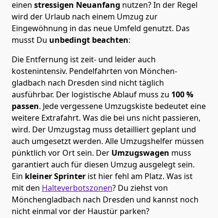
einen
stressigen Neuanfang
nutzen? In der Regel
wird der Urlaub nach einem Umzug zur
Eingewöhnung in das neue Umfeld genutzt. Das
musst Du
unbedingt beachten
:
Die Entfernung ist zeit- und leider auch
kostenintensiv. Pendelfahrten von Mönchen­
gladbach nach Dresden sind nicht täglich
ausführbar.
Der logistische Ablauf muss zu
100 %
passen
. Jede vergessene Umzugskiste bedeutet eine
weitere Extrafahrt. Was die bei uns nicht passieren,
wird.
Der Umzugstag muss detailliert geplant und
auch umgesetzt werden. Alle Umzugshelfer müssen
pünktlich vor Ort sein. Der
Umzugswagen
muss
garantiert auch für diesen Umzug ausgelegt sein.
Ein
kleiner Sprinter
ist hier fehl am Platz. Was ist
mit den
Halteverbotszonen
? Du ziehst von
Mönchen­gladbach nach Dresden und kannst noch
nicht einmal vor der Haustür parken?