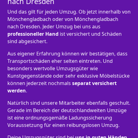
nach Dresden
Und das gilt für jeden Umzug. Ob jetzt innerhalb von
Mönchen­gladbach oder von Mönchen­gladbach
nach Dresden. Jeder Umzug bei uns aus
professioneller Hand
ist versichert und Schäden
sind abgesichert.
Aus eigener Erfahrung können wir bestätigen, dass
Transportschäden eher selten eintreten. Und
besonders wertvolle Umzugsgüter wie
Kunstgegenstände oder sehr exklusive Möbelstücke
können jederzeit nochmals
separat versichert
werden
.
Natürlich sind unsere Mitarbeiter ebenfalls geschult.
Gerade im Bereich der deutschlandweiten Umzüge
ist eine ordnungsgemäße Ladungssicherung
Voraussetzung für einen reibungslosen Umzug.
Deine Umzugsgüter sind bei
uns in guten Händen
,