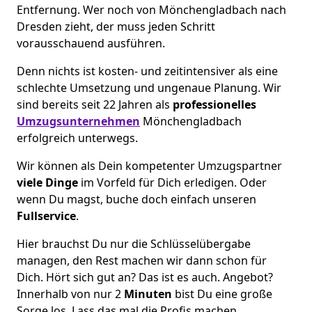
Entfernung. Wer noch von Mönchen­gladbach nach
Dresden zieht, der muss jeden Schritt
vorausschauend ausführen.
Denn nichts ist kosten- und zeitintensiver als eine
schlechte Umsetzung und ungenaue Planung. Wir
sind bereits seit 22 Jahren als
professionelles
Umzugsunternehmen
Mönchen­gladbach
erfolgreich unterwegs.
Wir können als Dein kompetenter Umzugspartner
viele Dinge
im Vorfeld für Dich erledigen. Oder
wenn Du magst, buche doch einfach unseren
Fullservice
.
Hier brauchst Du nur die Schlüsselübergabe
managen, den Rest machen wir dann schon für
Dich. Hört sich gut an? Das ist es auch. Angebot?
Innerhalb von nur 2
Minuten
bist Du eine große
Sorge los. Lass das mal die Profis machen.