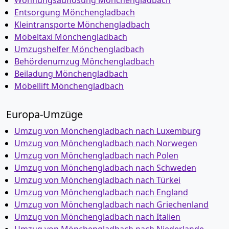
Wohnungsauflösung Mönchen­gladbach
Entsorgung Mönchen­gladbach
Kleintransporte Mönchen­gladbach
Möbeltaxi Mönchen­gladbach
Umzugshelfer Mönchen­gladbach
Behördenumzug Mönchen­gladbach
Beiladung Mönchen­gladbach
Möbellift Mönchen­gladbach
Europa-Umzüge
Umzug von Mönchen­gladbach nach Luxemburg
Umzug von Mönchen­gladbach nach Norwegen
Umzug von Mönchen­gladbach nach Polen
Umzug von Mönchen­gladbach nach Schweden
Umzug von Mönchen­gladbach nach Türkei
Umzug von Mönchen­gladbach nach England
Umzug von Mönchen­gladbach nach Griechenland
Umzug von Mönchen­gladbach nach Italien