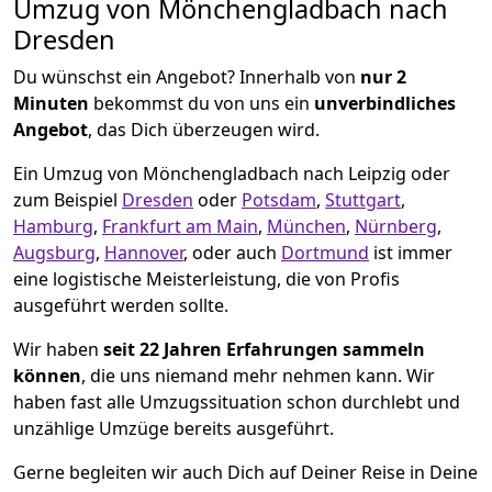
Umzug von Mönchen­gladbach nach
Dresden
Du wünschst ein Angebot? Innerhalb von
nur 2
Minuten
bekommst du von uns ein
unverbindliches
Angebot
, das Dich überzeugen wird.
Ein Umzug von Mönchen­gladbach nach Leipzig oder
zum Beispiel
Dresden
oder
Potsdam
,
Stuttgart
,
Hamburg
,
Frankfurt am Main
,
München
,
Nürnberg
,
Augsburg
,
Hannover
, oder auch
Dortmund
ist immer
eine logistische Meisterleistung, die von Profis
ausgeführt werden sollte.
Wir haben
seit
22 Jahren Erfahrungen sammeln
können
, die uns niemand mehr nehmen kann. Wir
haben fast alle Umzugssituation schon durchlebt und
unzählige Umzüge bereits ausgeführt.
Gerne begleiten wir auch Dich auf Deiner Reise in Deine