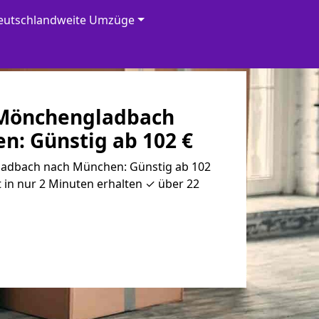
eutschlandweite Umzüge
Mönchen­gladbach
n: Günstig ab 102 €
adbach nach München: Günstig ab 102
 in nur 2 Minuten erhalten ✓ über 22