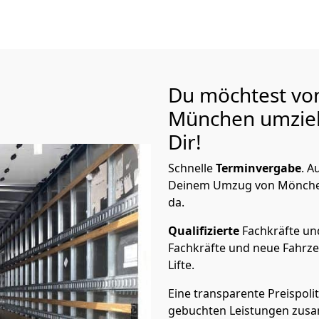
Du möchtest vo
München
umzie
Dir!
Schnelle
Terminvergabe
.
Au
Deinem Umzug von Mönchen­
da.
Qualifizierte
Fachkräfte u
Fachkräfte und neue Fahrze
Lifte.
Eine transparente Preispolit
gebuchten Leistungen zusam