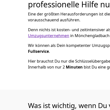
professionelle Hilfe n
Eine der größten Herausforderungen ist di
vorausschauend ausführen.
Denn nichts ist kosten- und zeitintensiver 
Umzugsunternehmen
in Mönchen­gladbach 
Wir können als Dein kompetenter Umzugsp
Fullservice
.
Hier brauchst Du nur die Schlüsselübergabe
Innerhalb von nur 2
Minuten
bist Du eine g
Was ist wichtig, wenn D