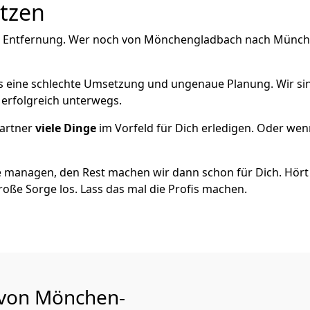
utzen
e Entfernung. Wer noch von Mönchen­gladbach nach München
als eine schlechte Umsetzung und ungenaue Planung. Wir sind
erfolgreich unterwegs.
artner
viele Dinge
im Vorfeld für Dich erledigen. Oder we
 managen, den Rest machen wir dann schon für Dich. Hört s
roße Sorge los. Lass das mal die Profis machen.
u von Mönchen­