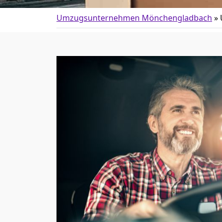
Umzugsunternehmen Mönchen­gladbach
»