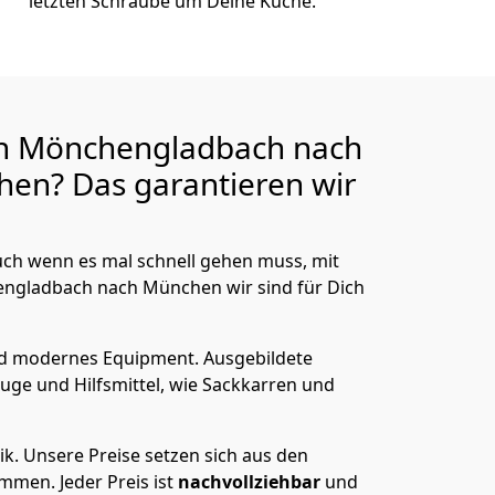
letzten Schraube um Deine Küche.
n Mönchen­gladbach nach
hen? Das garantieren wir
ch wenn es mal schnell gehen muss, mit
gladbach nach München wir sind für Dich
nd modernes Equipment.
Ausgebildete
uge und Hilfsmittel, wie Sackkarren und
ik.
Unsere Preise setzen sich aus den
men. Jeder Preis ist
nachvollziehbar
und