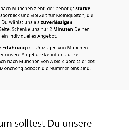
nach München zieht, der benötigt
starke
berblick und viel Zeit für Kleinigkeiten, die
 Du wählst uns als
zuverlässigen
Seite. Schenke uns nur
2
Minuten
Deiner
 ein individuelles Angebot.
e Erfahrung
mit Umzügen von Mönchen­
r unsere Angebote kennt und unser
h nach München von A bis Z bereits erlebt
n Mönchen­gladbach die Nummer eins sind.
m solltest Du unsere