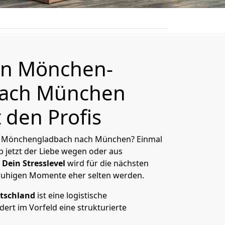
n Mönchen­
nach München
 den Profis
n Mönchen­gladbach nach München? Einmal
 jetzt der Liebe wegen oder aus
Dein Stresslevel
wird für die nächsten
ruhigen Momente eher selten werden.
tschland
ist eine logistische
ert im Vorfeld eine strukturierte