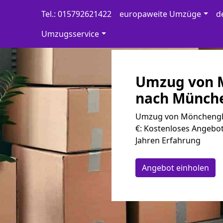
Tel.: 015792621422
europaweite Umzüge
d
Umzugsservice
Umzug von 
nach Münche
Umzug von Mönchen­gl
€: Kostenloses Angebot
Jahren Erfahrung
Angebot einholen