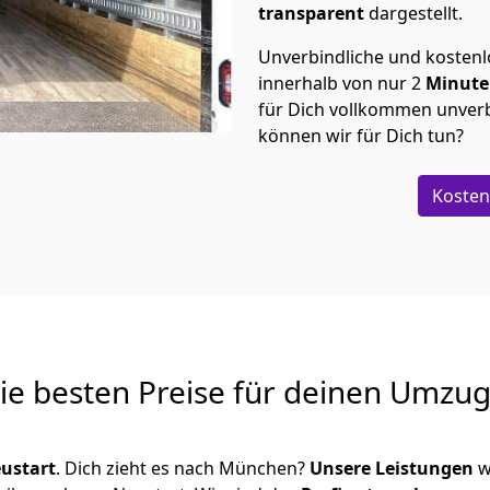
transparent
dargestellt.
Unverbindliche und kosten
innerhalb von nur
2
Minut
für Dich vollkommen unverb
können wir für Dich tun?
Kosten
Die besten Preise für deinen Umzu
ustart
. Dich zieht es nach München?
Unsere Leistungen
w