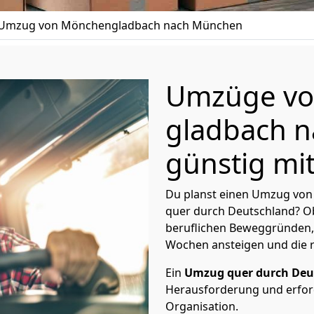
Umzug von Mönchen­gladbach nach München
Umzüge vo
gladbach 
günstig mit
Du planst einen Umzug vo
quer durch Deutschland? Ob
beruflichen Beweggründen,
Wochen ansteigen und die 
Ein
Umzug quer durch Deu
Herausforderung und erford
Organisation.