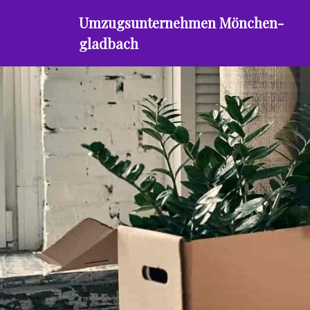
Umzugsunternehmen Mönchen­
gladbach