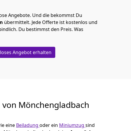
lose Angebote.
Und die bekommst Du
en
übermittelt. Jede Offerte ist kostenlos und
indlich. Du bestimmst den Preis. Was
loses Angebot erhalten
g von
Mönchen­gladbach
ie eine
Beiladung
oder ein
Miniumzug
sind