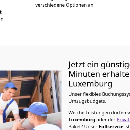
verschiedene Optionen an.
t
en
Jetzt ein günsti
Minuten erhalt
Luxemburg
Unser flexibles Buchungssys
Umzugsbudgets.
Welche Leistungen dürfen w
Luxemburg
oder der
Priva
Paket? Unser
Fullservice
is