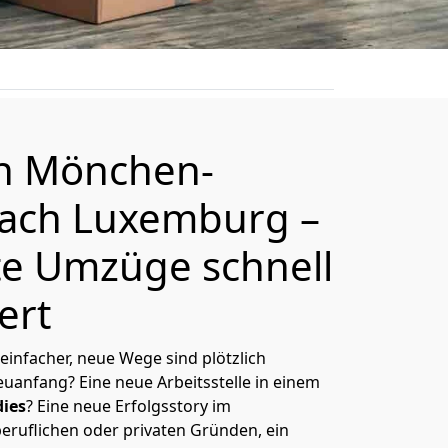
on
Mönchen­
ach Luxemburg
–
e Umzüge schnell
ert
 einfacher, neue Wege sind plötzlich
uanfang? Eine neue Arbeitsstelle in einem
ies
? Eine neue Erfolgsstory im
eruflichen oder privaten Gründen, ein