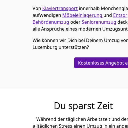
Von
Klaviertransport
innerhalb
Mönchen­gl
aufwendigen
Möbeleinlagerung
und
Entso
Behördenumzug
oder
Seniorenumzug
deck
alle Ansprüche eines modernen Umzugsun
Wie können wir Dich bei Deinem Umzug vo
Luxemburg
unterstützen?
Kostenloses Angebot e
Du sparst Zeit
Während der täglichen Arbeitszeit und d
alltäglichen Stress einen Umzug in ein ande