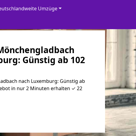
eutschlandweite Umzüge
Mönchen­gladbach
urg: Günstig ab 102
adbach nach Luxemburg: Günstig ab
ebot in nur 2 Minuten erhalten ✓ 22