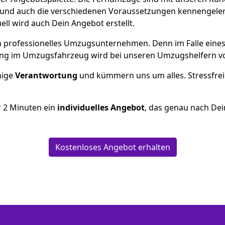
und auch die verschiedenen Voraussetzungen kennengeler
uell wird auch Dein Angebot erstellt.
 ein professionelles Umzugsunternehmen. Denn im Falle ein
ng im Umzugsfahrzeug wird bei unseren Umzugshelfern vor
inige
Verantwortung
und kümmern uns um alles. Stressfrei
r
2
Minuten ein
individuelles Angebot
, das genau nach Dei
Kostenloses Angebot erhalten