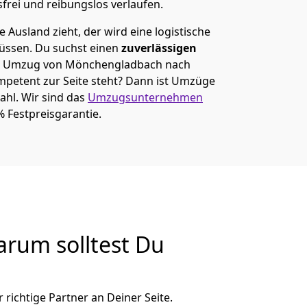
sfrei und reibungslos verlaufen.
 Ausland zieht, der wird eine logistische
müssen. Du suchst einen
zuverlässigen
em Umzug von Mönchen­gladbach nach
etent zur Seite steht? Dann ist
Umzüge
ahl. Wir sind das
Umzugsunternehmen
% Festpreisgarantie.
rum solltest Du
richtige Partner an Deiner Seite.