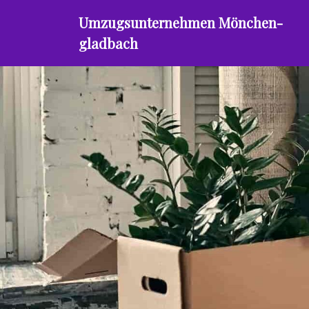
Umzugsunternehmen Mönchen­
gladbach