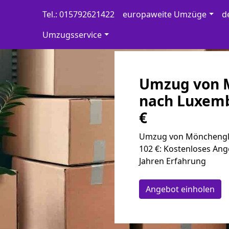
Tel.: 015792621422
europaweite Umzüge
d
Umzugsservice
Umzug von 
nach Luxemb
€
Umzug von Mönchen­gl
102 €: Kostenloses Ang
Jahren Erfahrung
Angebot einholen