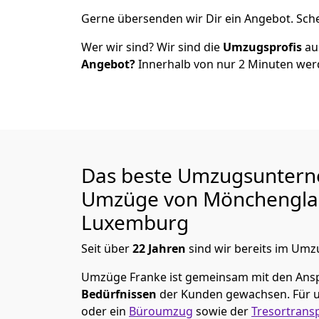
Gerne übersenden wir Dir ein Angebot. Sc
Wer wir sind? Wir sind die
Umzugsprofis
a
Angebot?
Innerhalb von nur
2
Minuten werd
Das beste Umzugsuntern
Umzüge von
Mönchen­gl
Luxemburg
Seit über
22
Jahren
sind wir bereits im Umz
Umzüge Franke
ist gemeinsam mit den Ans
Bedürfnissen
der Kunden gewachsen. Für u
oder ein
Büroumzug
sowie der
Tresortrans