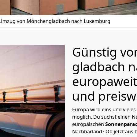
Umzug von Mönchen­gladbach nach Luxemburg
Günstig v
gladbach
n
europaweit
und preisw
Europa wird eins und vieles
möglich. Du suchst einen Ne
europäischen
Sonnenparad
Nachbarland? Ob jetzt aus b