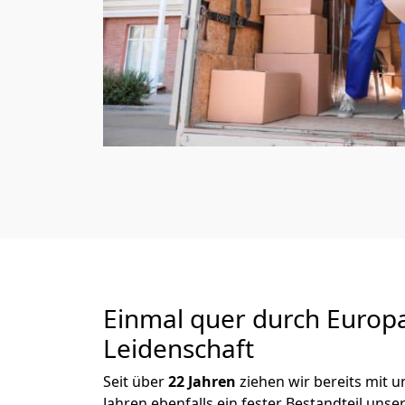
Einmal quer durch Europ
Leidenschaft
Seit über
22
Jahren
ziehen wir bereits mit
Jahren ebenfalls ein fester Bestandteil un