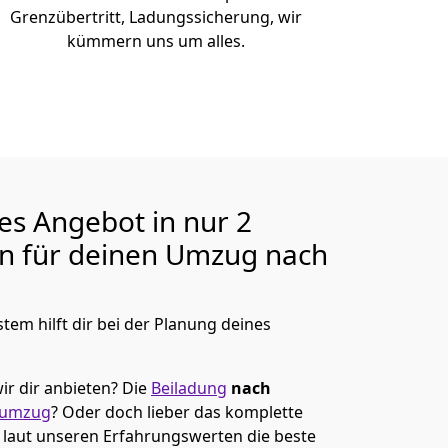
Grenzübertritt, Ladungssicherung, wir
kümmern uns um alles.
ges Angebot in nur
2
en für deinen Umzug nach
tem hilft dir bei der Planung deines
ir dir anbieten?
Die
Beiladung
nach
tumzug
? Oder doch lieber das komplette
t laut unseren Erfahrungswerten die beste