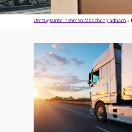
Umzugsunternehmen Mönchen­gladbach
»