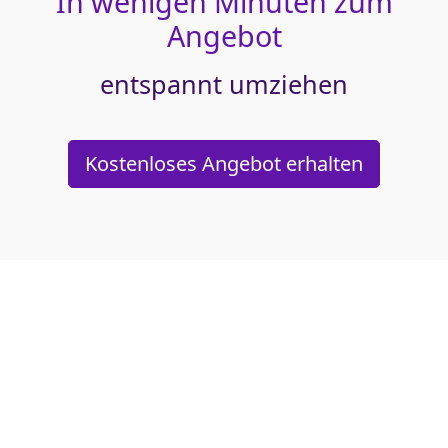
In wenigen Minuten zum
Angebot
entspannt umziehen
Kostenloses Angebot erhalten