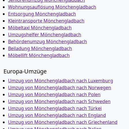
Seniorenumzug Mönchen­gladbach
Wohnungsauflösung Mönchen­gladbach
Entsorgung Mönchen­gladbach
Kleintransporte Mönchen­gladbach
Möbeltaxi Mönchen­gladbach
Umzugshelfer Mönchen­gladbach
Behördenumzug Mönchen­gladbach
Beiladung Mönchen­gladbach
Möbellift Mönchen­gladbach
Europa-Umzüge
Umzug von Mönchen­gladbach nach Luxemburg
Umzug von Mönchen­gladbach nach Norwegen
Umzug von Mönchen­gladbach nach Polen
Umzug von Mönchen­gladbach nach Schweden
Umzug von Mönchen­gladbach nach Türkei
Umzug von Mönchen­gladbach nach England
Umzug von Mönchen­gladbach nach Griechenland