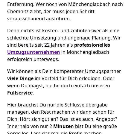
Entfernung. Wer noch von Mönchen­gladbach nach
Chemnitz zieht, der muss jeden Schritt
vorausschauend ausführen.
Denn nichts ist kosten- und zeitintensiver als eine
schlechte Umsetzung und ungenaue Planung. Wir
sind bereits seit 22 Jahren als
professionelles
Umzugsunternehmen
in Mönchen­gladbach
erfolgreich unterwegs.
Wir können als Dein kompetenter Umzugspartner
viele Dinge
im Vorfeld für Dich erledigen. Oder
wenn Du magst, buche doch einfach unseren
Fullservice
.
Hier brauchst Du nur die Schlüsselübergabe
managen, den Rest machen wir dann schon für
Dich. Hört sich gut an? Das ist es auch. Angebot?
Innerhalb von nur 2
Minuten
bist Du eine große
Sorge los. Lass das mal die Profis machen.