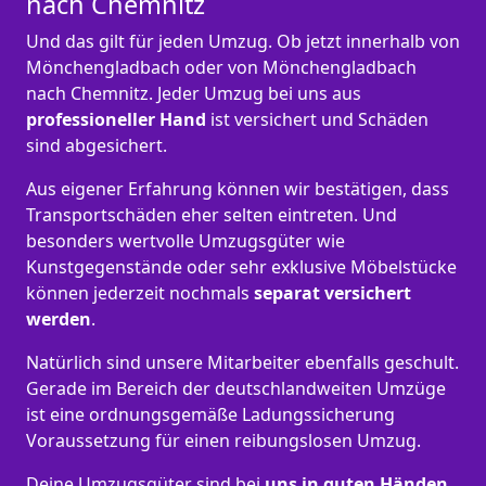
nach Chemnitz
Und das gilt für jeden Umzug. Ob jetzt innerhalb von
Mönchen­gladbach oder von Mönchen­gladbach
nach Chemnitz. Jeder Umzug bei uns aus
professioneller Hand
ist versichert und Schäden
sind abgesichert.
Aus eigener Erfahrung können wir bestätigen, dass
Transportschäden eher selten eintreten. Und
besonders wertvolle Umzugsgüter wie
Kunstgegenstände oder sehr exklusive Möbelstücke
können jederzeit nochmals
separat versichert
werden
.
Natürlich sind unsere Mitarbeiter ebenfalls geschult.
Gerade im Bereich der deutschlandweiten Umzüge
ist eine ordnungsgemäße Ladungssicherung
Voraussetzung für einen reibungslosen Umzug.
Deine Umzugsgüter sind bei
uns in guten Händen
,