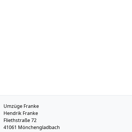
Umzüge Franke
Hendrik Franke
Fliethstraße 72
41061
Mönchen­gladbach