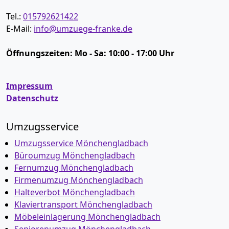
Tel.:
015792621422
E-Mail:
info@umzuege-franke.de
Öffnungszeiten:
Mo - Sa: 10:00 - 17:00 Uhr
Impressum
Datenschutz
Umzugsservice
Umzugsservice Mönchen­gladbach
Büroumzug Mönchen­gladbach
Fernumzug Mönchen­gladbach
Firmenumzug Mönchen­gladbach
Halteverbot Mönchen­gladbach
Klaviertransport Mönchen­gladbach
Möbeleinlagerung Mönchen­gladbach