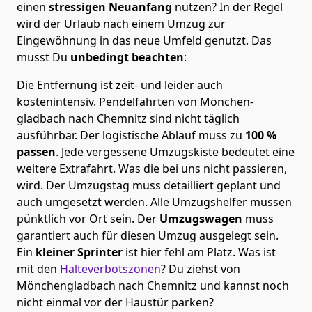
einen
stressigen Neuanfang
nutzen? In der Regel
wird der Urlaub nach einem Umzug zur
Eingewöhnung in das neue Umfeld genutzt. Das
musst Du
unbedingt beachten
:
Die Entfernung ist zeit- und leider auch
kostenintensiv. Pendelfahrten von Mönchen­
gladbach nach Chemnitz sind nicht täglich
ausführbar.
Der logistische Ablauf muss zu
100 %
passen
. Jede vergessene Umzugskiste bedeutet eine
weitere Extrafahrt. Was die bei uns nicht passieren,
wird.
Der Umzugstag muss detailliert geplant und
auch umgesetzt werden. Alle Umzugshelfer müssen
pünktlich vor Ort sein. Der
Umzugswagen
muss
garantiert auch für diesen Umzug ausgelegt sein.
Ein
kleiner Sprinter
ist hier fehl am Platz. Was ist
mit den
Halteverbotszonen
? Du ziehst von
Mönchen­gladbach nach Chemnitz und kannst noch
nicht einmal vor der Haustür parken?