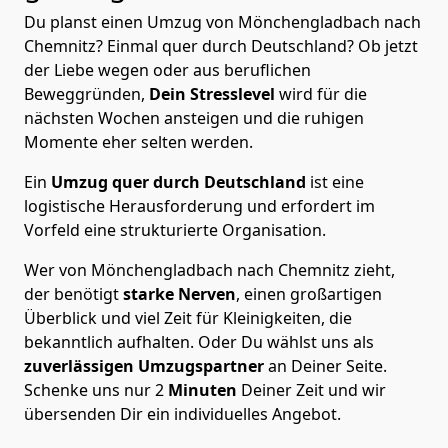
Du planst einen Umzug von Mönchen­gladbach nach
Chemnitz? Einmal quer durch Deutschland? Ob jetzt
der Liebe wegen oder aus beruflichen
Beweggründen,
Dein Stresslevel
wird für die
nächsten Wochen ansteigen und die ruhigen
Momente eher selten werden.
Ein
Umzug quer durch Deutschland
ist eine
logistische Herausforderung und erfordert im
Vorfeld eine strukturierte Organisation.
Wer von Mönchen­gladbach nach Chemnitz zieht,
der benötigt
starke Nerven
, einen großartigen
Überblick und viel Zeit für Kleinigkeiten, die
bekanntlich aufhalten. Oder Du wählst uns als
zuverlässigen Umzugspartner
an Deiner Seite.
Schenke uns nur
2
Minuten
Deiner Zeit und wir
übersenden Dir ein individuelles Angebot.