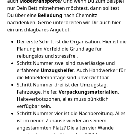
auch
Möbeltransporte
? Und wenn Du zum Beispiel
nur Dein Bett mitnehmen möchtest, dann solltest
Du über eine
Beiladung
nach Chemnitz
nachdenken. Gerne unterbreiten wir Dir auch hier
ein unschlagbares Angebot.
Der erste Schritt ist die Organisation. Hier ist die
Planung im Vorfeld die Grundlage für
reibungslos und stressfrei.
Schritt Nummer zwei sind zuverlässige und
erfahrene
Umzugshelfer
. Auch Handwerker für
die Möbeldemontage sind unverzichtbar.
Schritt Nummer drei ist der Umzugstag.
Fahrzeuge, Helfer,
Verpackungsmaterialien
,
Halteverbotszonen, alles muss pünktlich
verfügbar sein.
Schritt Nummer vier ist die Nachbereitung. Alles
ist im neuen Zuhause wieder an seinem
angestammten Platz? Die alten vier Wände